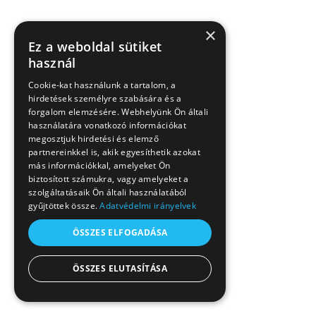
×
Ez a weboldal sütiket
használ
Cookie-kat használunk a tartalom, a
hirdetések személyre szabására és a
forgalom elemzésére. Webhelyünk Ön általi
használatára vonatkozó információkat
megosztjuk hirdetési és elemző
partnereinkkel is, akik egyesíthetik azokat
más információkkal, amelyeket Ön
biztosított számukra, vagy amelyeket a
szolgáltatásaik Ön általi használatából
gyűjtöttek össze.
Adatvédelmi irányelvek
ÖSSZES ELFOGADÁSA
ÖSSZES ELUTASÍTÁSA