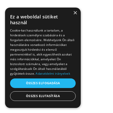
×
Ez a weboldal sütiket
használ
Cookie-kat használunk a tartalom, a
hirdetések személyre szabására és a
forgalom elemzésére. Webhelyünk Ön általi
használatára vonatkozó információkat
megosztjuk hirdetési és elemző
partnereinkkel is, akik egyesíthetik azokat
más információkkal, amelyeket Ön
biztosított számukra, vagy amelyeket a
szolgáltatásaik Ön általi használatából
gyűjtöttek össze.
Adatvédelmi irányelvek
ÖSSZES ELFOGADÁSA
ÖSSZES ELUTASÍTÁSA