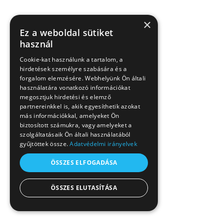
×
Ez a weboldal sütiket
használ
Cookie-kat használunk a tartalom, a
hirdetések személyre szabására és a
forgalom elemzésére. Webhelyünk Ön általi
használatára vonatkozó információkat
megosztjuk hirdetési és elemző
partnereinkkel is, akik egyesíthetik azokat
más információkkal, amelyeket Ön
biztosított számukra, vagy amelyeket a
szolgáltatásaik Ön általi használatából
gyűjtöttek össze.
Adatvédelmi irányelvek
ÖSSZES ELFOGADÁSA
ÖSSZES ELUTASÍTÁSA