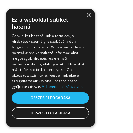
×
Ez a weboldal sütiket
használ
Cookie-kat használunk a tartalom, a
hirdetések személyre szabására és a
forgalom elemzésére. Webhelyünk Ön általi
használatára vonatkozó információkat
megosztjuk hirdetési és elemző
partnereinkkel is, akik egyesíthetik azokat
más információkkal, amelyeket Ön
biztosított számukra, vagy amelyeket a
szolgáltatásaik Ön általi használatából
gyűjtöttek össze.
Adatvédelmi irányelvek
ÖSSZES ELFOGADÁSA
ÖSSZES ELUTASÍTÁSA