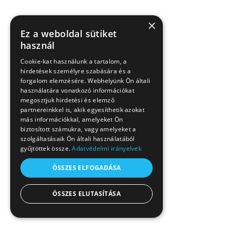
×
Ez a weboldal sütiket
használ
Cookie-kat használunk a tartalom, a
hirdetések személyre szabására és a
forgalom elemzésére. Webhelyünk Ön általi
használatára vonatkozó információkat
megosztjuk hirdetési és elemző
partnereinkkel is, akik egyesíthetik azokat
más információkkal, amelyeket Ön
biztosított számukra, vagy amelyeket a
szolgáltatásaik Ön általi használatából
gyűjtöttek össze.
Adatvédelmi irányelvek
ÖSSZES ELFOGADÁSA
ÖSSZES ELUTASÍTÁSA