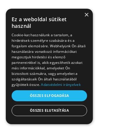
×
Ez a weboldal sütiket
használ
Cookie-kat használunk a tartalom, a
hirdetések személyre szabására és a
forgalom elemzésére. Webhelyünk Ön általi
használatára vonatkozó információkat
megosztjuk hirdetési és elemző
partnereinkkel is, akik egyesíthetik azokat
más információkkal, amelyeket Ön
biztosított számukra, vagy amelyeket a
szolgáltatásaik Ön általi használatából
gyűjtöttek össze.
Adatvédelmi irányelvek
ÖSSZES ELFOGADÁSA
ÖSSZES ELUTASÍTÁSA