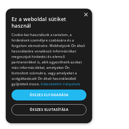
×
Ez a weboldal sütiket
használ
Cookie-kat használunk a tartalom, a
hirdetések személyre szabására és a
forgalom elemzésére. Webhelyünk Ön általi
használatára vonatkozó információkat
megosztjuk hirdetési és elemző
partnereinkkel is, akik egyesíthetik azokat
más információkkal, amelyeket Ön
biztosított számukra, vagy amelyeket a
szolgáltatásaik Ön általi használatából
gyűjtöttek össze.
Adatvédelmi irányelvek
ÖSSZES ELFOGADÁSA
ÖSSZES ELUTASÍTÁSA