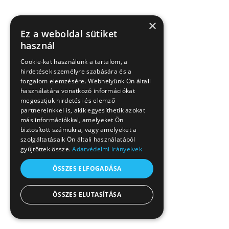
×
Ez a weboldal sütiket
használ
Cookie-kat használunk a tartalom, a
hirdetések személyre szabására és a
forgalom elemzésére. Webhelyünk Ön általi
használatára vonatkozó információkat
megosztjuk hirdetési és elemző
partnereinkkel is, akik egyesíthetik azokat
más információkkal, amelyeket Ön
biztosított számukra, vagy amelyeket a
szolgáltatásaik Ön általi használatából
gyűjtöttek össze.
Adatvédelmi irányelvek
ÖSSZES ELFOGADÁSA
ÖSSZES ELUTASÍTÁSA