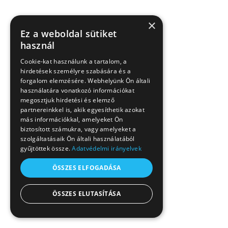
×
Ez a weboldal sütiket
használ
Cookie-kat használunk a tartalom, a
hirdetések személyre szabására és a
forgalom elemzésére. Webhelyünk Ön általi
használatára vonatkozó információkat
megosztjuk hirdetési és elemző
partnereinkkel is, akik egyesíthetik azokat
más információkkal, amelyeket Ön
biztosított számukra, vagy amelyeket a
szolgáltatásaik Ön általi használatából
gyűjtöttek össze.
Adatvédelmi irányelvek
ÖSSZES ELFOGADÁSA
ÖSSZES ELUTASÍTÁSA