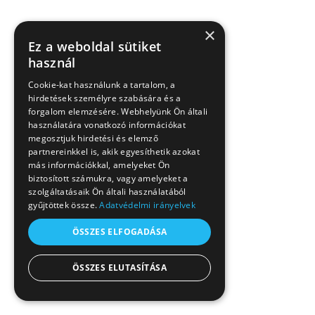
×
Ez a weboldal sütiket
használ
Cookie-kat használunk a tartalom, a
hirdetések személyre szabására és a
forgalom elemzésére. Webhelyünk Ön általi
használatára vonatkozó információkat
megosztjuk hirdetési és elemző
partnereinkkel is, akik egyesíthetik azokat
más információkkal, amelyeket Ön
biztosított számukra, vagy amelyeket a
szolgáltatásaik Ön általi használatából
gyűjtöttek össze.
Adatvédelmi irányelvek
ÖSSZES ELFOGADÁSA
ÖSSZES ELUTASÍTÁSA