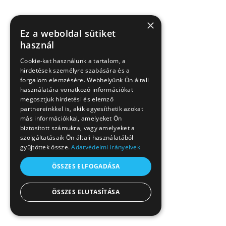
×
Ez a weboldal sütiket
használ
Cookie-kat használunk a tartalom, a
hirdetések személyre szabására és a
forgalom elemzésére. Webhelyünk Ön általi
használatára vonatkozó információkat
megosztjuk hirdetési és elemző
partnereinkkel is, akik egyesíthetik azokat
más információkkal, amelyeket Ön
biztosított számukra, vagy amelyeket a
szolgáltatásaik Ön általi használatából
gyűjtöttek össze.
Adatvédelmi irányelvek
ÖSSZES ELFOGADÁSA
ÖSSZES ELUTASÍTÁSA